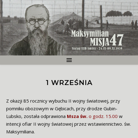
1 WRZEŚNIA
Z okazji 85 rocznicy wybuchu II wojny światowej, przy
pomniku obozowym w Gębicach, przy drodze Gubin-
Lubsko, została odprawiona
Msza św.
o godz. 15.00
w
intencji ofiar II wojny światowej przez wstawiennictwo. św.
Maksymiliana.