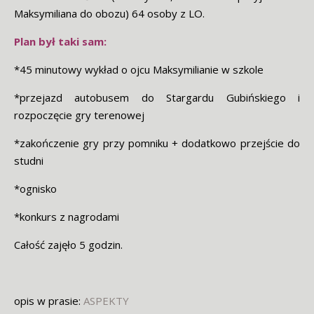
Maksymiliana do obozu) 64 osoby z LO.
Plan był taki sam:
*45 minutowy wykład o ojcu Maksymilianie w szkole
*przejazd autobusem do Stargardu Gubińskiego i
rozpoczęcie gry terenowej
*zakończenie gry przy pomniku + dodatkowo przejście do
studni
*ognisko
*konkurs z nagrodami
Całość zajęło 5 godzin.
opis w prasie:
ASPEKTY