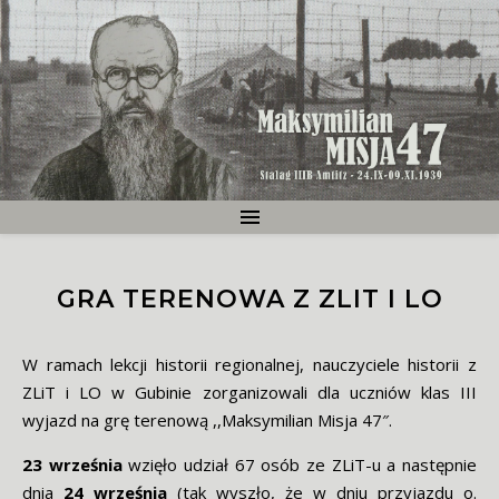
GRA TERENOWA Z ZLIT I LO
W ramach lekcji historii regionalnej, nauczyciele historii z
ZLiT i LO w Gubinie zorganizowali dla uczniów klas III
wyjazd na grę terenową ,,Maksymilian Misja 47″.
23 września
wzięło udział 67 osób ze ZLiT-u a następnie
dnia
24 września
(tak wyszło, że w dniu przyjazdu o.