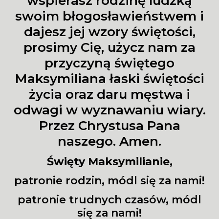
wspierasz rodzinę ludzką
swoim błogosławieństwem i
dajesz jej wzory świętości,
prosimy Cię, użycz nam za
przyczyną świętego
Maksymiliana łaski świętości
życia oraz daru męstwa i
odwagi w wyznawaniu wiary.
Przez Chrystusa Pana
naszego. Amen.
Święty Maksymilianie
,
patronie rodzin, módl się za nami!
patronie trudnych czasów, módl
się za nami!