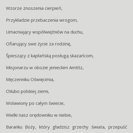
Wzorze znoszenia cierpień,
Przykładzie przebaczenia wrogom,
Umacniający współwięźniów na duchu,
Ofiarujący swe życie za rodzinę,
Śpieszący z kapłańską posługą skazańcom,
Misjonarzu w obozie jenieckim Amtitz,
Męczenniku Oświęcimia,
Chlubo polskiej ziemi,
Wsławiony po całym świecie,
Wielki nasz orędowniku w niebie,
Baranku Boży, który gładzisz grzechy świata, przepuść