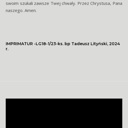
swoim szukali zawsze Twej chwały. Przez Chrystusa, Pana
naszego. Amen.
IMPRIMATUR -LG18-1/23-ks. bp Tadeusz Lityński, 2024
r.