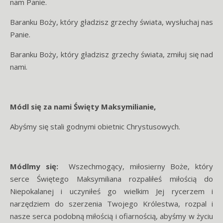
nam Panie.
Baranku Boży, który gładzisz grzechy świata, wysłuchaj nas
Panie.
Baranku Boży, który gładzisz grzechy świata, zmiłuj się nad
nami.
Módl się za nami Święty Maksymilianie,
Abyśmy się stali godnymi obietnic Chrystusowych.
Módlmy się:
Wszechmogący, miłosierny Boże, który
serce Świętego Maksymiliana rozpaliłeś miłością do
Niepokalanej i uczyniłeś go wielkim Jej rycerzem i
narzędziem do szerzenia Twojego Królestwa, rozpal i
nasze serca podobną miłością i ofiarnością, abyśmy w życiu