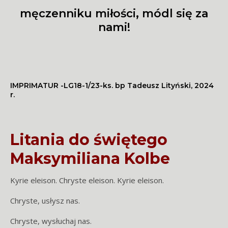
męczenniku miłości, módl się za
nami!
IMPRIMATUR -LG18-1/23-ks. bp Tadeusz Lityński, 2024
r.
Litania do świętego
Maksymiliana Kolbe
Kyrie eleison. Chryste eleison. Kyrie eleison.
Chryste, usłysz nas.
Chryste, wysłuchaj nas.