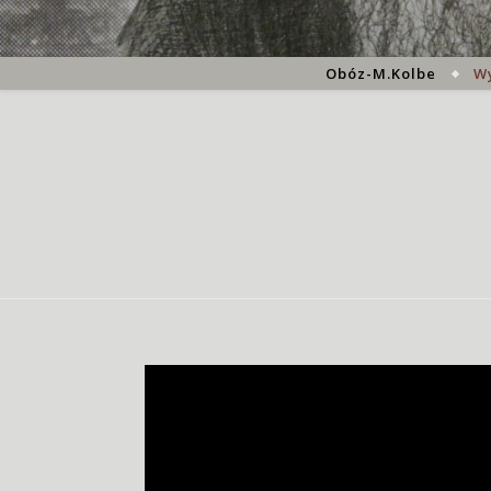
Obóz-M.Kolbe
W