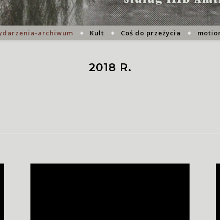
ydarzenia-archiwum
Kult
Coś do przeżycia
motion
2018 R.