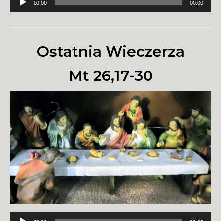
00:00
00:00
plików
dźwiękowych
Ostatnia Wieczerza
Mt 26,17-30
Odtwarzacz