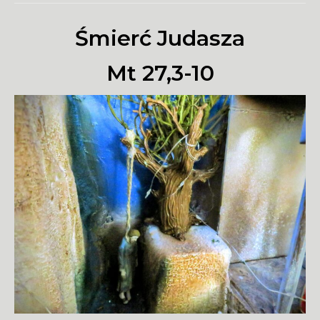
Śmierć Judasza
Mt 27,3-10