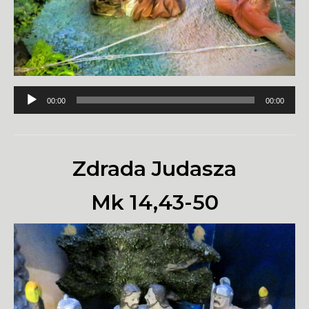
Odtwarzacz
00:00
00:00
plików
dźwiękowych
Zdrada Judasza
Mk 14,43-50