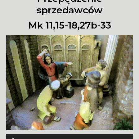
sprzedawców
Mk 11,15-18,27b-33
Odtwarzacz