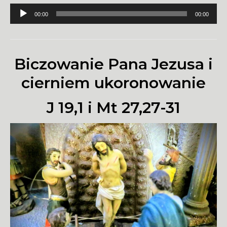
Odtwarzacz
00:00
00:00
plików
dźwiękowych
Biczowanie Pana Jezusa i
cierniem ukoronowanie
J 19,1 i Mt 27,27-31