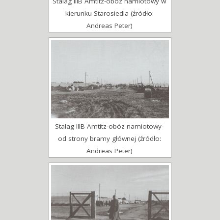
Stalag IIIB Amtitz-obóz namiotowy w
kierunku Starosiedla (źródło:
Andreas Peter)
Stalag IIIB Amtitz-obóz namiotowy-
od strony bramy głównej (źródło:
Andreas Peter)