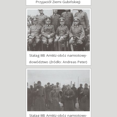
Przyjaciół Ziemi Gubińskiej)
Stalag IIIB Amtitz-obóz namiotowy-
dowództwo (źródło: Andreas Peter)
Stalag IIIB Amtitz-obóz namiotowy-