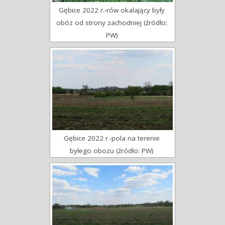
Gębice 2022 r.-rów okalający były
obóz od strony zachodniej (źródło:
PW)
Gębice 2022 r.-pola na terenie
byłego obozu (źródło: PW)