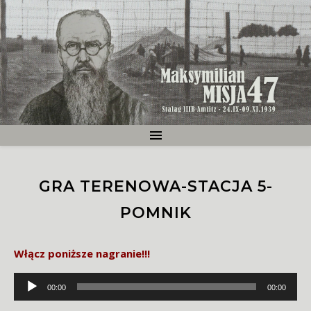
GRA TERENOWA-STACJA 5-
POMNIK
Włącz poniższe nagranie!!!
Odtwarzacz
00:00
00:00
plików