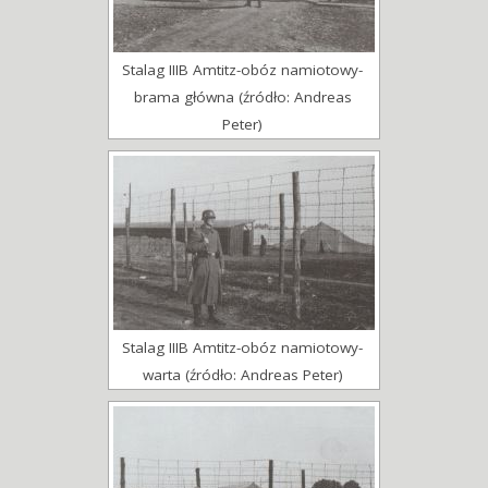
Stalag IIIB Amtitz-obóz namiotowy-
brama główna (źródło: Andreas
Peter)
Stalag IIIB Amtitz-obóz namiotowy-
warta (źródło: Andreas Peter)