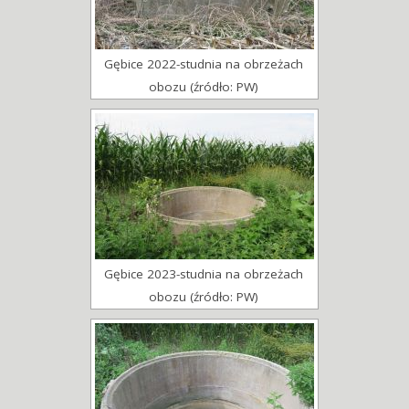
Gębice 2022-studnia na obrzeżach
obozu (źródło: PW)
Gębice 2023-studnia na obrzeżach
obozu (źródło: PW)