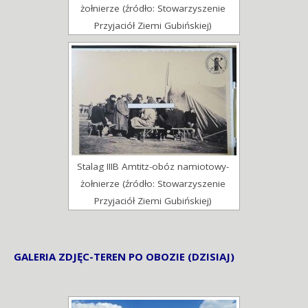
żołnierze (źródło: Stowarzyszenie
Przyjaciół Ziemi Gubińskiej)
Stalag IIIB Amtitz-obóz namiotowy-
żołnierze (źródło: Stowarzyszenie
Przyjaciół Ziemi Gubińskiej)
GALERIA ZDJĘC-TEREN PO OBOZIE (DZISIAJ)