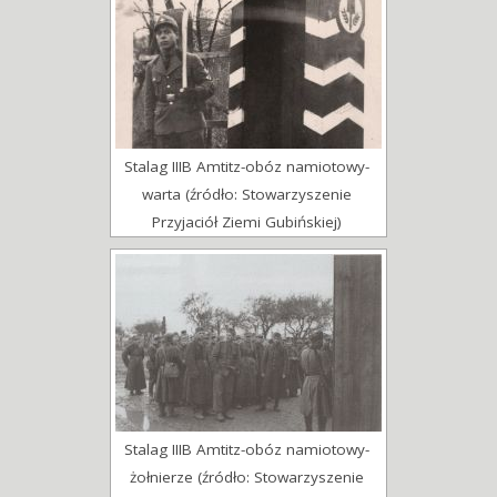
Stalag IIIB Amtitz-obóz namiotowy-
warta (źródło: Stowarzyszenie
Przyjaciół Ziemi Gubińskiej)
Stalag IIIB Amtitz-obóz namiotowy-
żołnierze (źródło: Stowarzyszenie