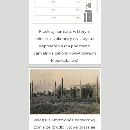
Przekrój namiotu, w którym
mieszkali zakonnicy oraz wykaz
wyposażenia (na podstawie
pamiętnika zakonników-Archiwum
Niepokalanów)
Stalag IIIB Amtitz-obóz namiotowy-
żołnierze (źródło: Stowarzyszenie