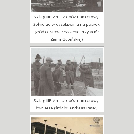
Stalag IIIB Amtitz-obóz namiotowy-
żołnierze-w oczekiwaniu na posiłek
(źródło: Stowarzyszenie Przyjaciół
Ziemi Gubińskiej)
Stalag IIIB Amtitz-obóz namiotowy-
żołnierze (źródło: Andreas Peter)