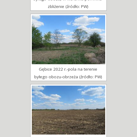
zbliżenie (źródło: PW)
Gębice 2022 r.-pola na terenie
byłego obozu-obrzeża (źródło: PW)