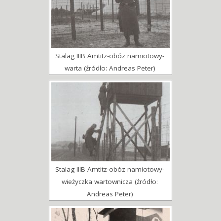
Stalag IIIB Amtitz-obóz namiotowy-
warta (źródło: Andreas Peter)
Stalag IIIB Amtitz-obóz namiotowy-
wieżyczka wartownicza (źródło:
Andreas Peter)