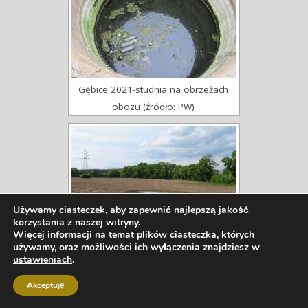
Gębice 2021-studnia na obrzeżach
obozu (źródło: PW)
Używamy ciasteczek, aby zapewnić najlepszą jakość
korzystania z naszej witryny.
Więcej informacji na temat plików ciasteczka, których
używamy, oraz możliwości ich wyłączenia znajdziesz w
Gębice 2022-ślady po kolejnej studni,
ustawieniach
.
wybija woda (źródło: PW)
Akceptuję