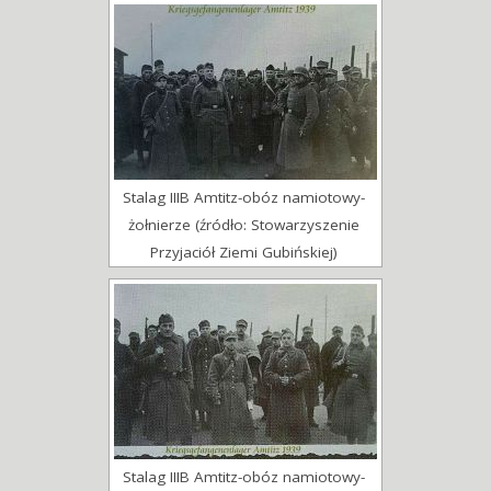
Stalag IIIB Amtitz-obóz namiotowy-
żołnierze (źródło: Stowarzyszenie
Przyjaciół Ziemi Gubińskiej)
Stalag IIIB Amtitz-obóz namiotowy-