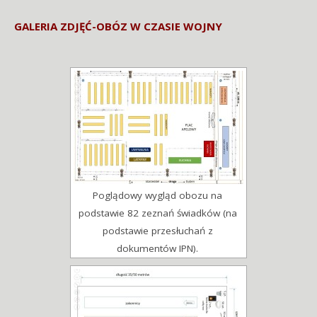
dźwiękowych
GALERIA ZDJĘĆ-OBÓZ W CZASIE WOJNY
Poglądowy wygląd obozu na
podstawie 82 zeznań świadków (na
podstawie przesłuchań z
dokumentów IPN).