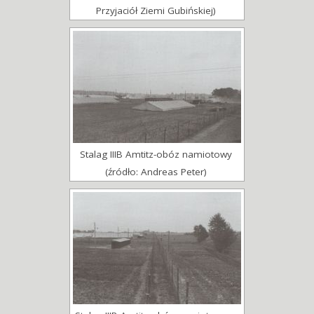
Przyjaciół Ziemi Gubińskiej)
Stalag IIIB Amtitz-obóz namiotowy
(źródło: Andreas Peter)