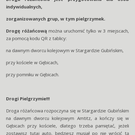
indywidualnych,
zorganizowanych grup, w tym pielgrzymek.
Drogę różańcową
można uruchomić tylko w 3 miejscach,
za pomocą kodu QR z tablicy:
na dawnym dworcu kolejowym w Stargardzie Gubińskim,
przy kościele w Gębicach,
przy pomniku w Gębicach.
Drogi Pielgrzymie!!!
Droga różańcowa rozpoczyna się w Stargardzie Gubińskim
na dawnym dworcu kolejowym Amtitz, a kończy się w
Gębicach przy kościele, dlatego trzeba pamiętać, jeżeli
zostawisz tutaj auto, będziesz musiał po nie wrócić tą