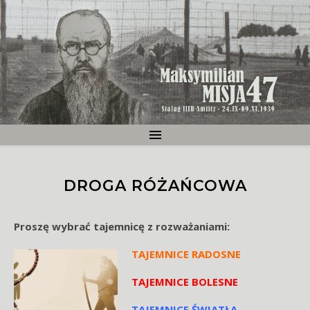
DROGA RÓŻAŃCOWA
Proszę wybrać tajemnicę z rozważaniami:
TAJEMNICE RADOSNE
TAJEMNICE BOLESNE
TAJEMNICE ŚWIATŁA