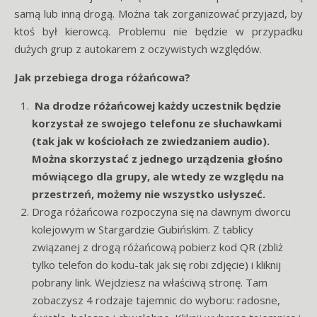
samą lub inną drogą. Można tak zorganizować przyjazd, by
ktoś był kierowcą. Problemu nie będzie w przypadku
dużych grup z autokarem z oczywistych względów.
Jak przebiega droga różańcowa?
Na drodze różańcowej każdy uczestnik będzie
korzystał ze swojego telefonu ze słuchawkami
(tak jak w kościołach ze zwiedzaniem audio).
Można skorzystać z jednego urządzenia głośno
mówiącego dla grupy, ale wtedy ze względu na
przestrzeń, możemy nie wszystko usłyszeć.
Droga różańcowa rozpoczyna się na dawnym dworcu
kolejowym w Stargardzie Gubińskim. Z tablicy
związanej z drogą różańcową pobierz kod QR (zbliż
tylko telefon do kodu-tak jak się robi zdjęcie) i kliknij
pobrany link. Wejdziesz na właściwą stronę. Tam
zobaczysz 4 rodzaje tajemnic do wyboru: radosne,